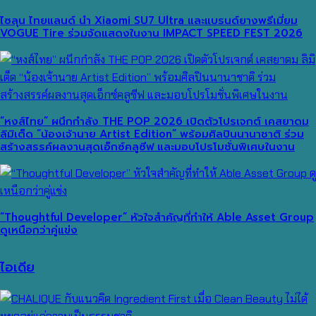
ไซลุน ไทยแลนด์ นำ Xiaomi SU7 Ultra และแบรนด์ยางพรีเมี่ยม
VOGUE Tire ร่วมจัดแสดงในงาน IMPACT SPEED FEST 2026
“หงส์ไทย” ผนึกกำลัง THE POP 2026 เปิดตัวโปรเจกต์ เคสยาดม
ลิมิเต็ด “น้องเจ้านาย Artist Edition” พร้อมศิลปินนานาชาติ ร่วม
สร้างสรรค์ผลงานสุดเอ็กซ์คลูซีฟ และมอบโปรโมชั่นพิเศษในงาน
“Thoughtful Developer” หัวใจสำคัญที่ทำให้ Able Asset Group
ดูเหนือกว่าคู่แข่ง
ไอเดีย