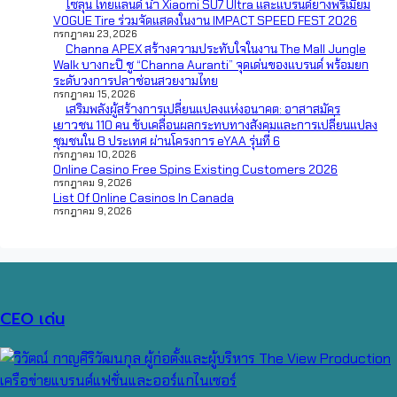
ไซลุน ไทยแลนด์ นำ Xiaomi SU7 Ultra และแบรนด์ยางพรีเมี่ยม
VOGUE Tire ร่วมจัดแสดงในงาน IMPACT SPEED FEST 2026
กรกฎาคม 23, 2026
Channa APEX สร้างความประทับใจในงาน The Mall Jungle
Walk บางกะปิ ชู “Channa Auranti” จุดเด่นของแบรนด์ พร้อมยก
ระดับวงการปลาช่อนสวยงามไทย
กรกฎาคม 15, 2026
เสริมพลังผู้สร้างการเปลี่ยนแปลงแห่งอนาคต: อาสาสมัคร
เยาวชน 110 คน ขับเคลื่อนผลกระทบทางสังคมและการเปลี่ยนแปลง
ชุมชนใน 8 ประเทศ ผ่านโครงการ eYAA รุ่นที่ 6
กรกฎาคม 10, 2026
Online Casino Free Spins Existing Customers 2026
กรกฎาคม 9, 2026
List Of Online Casinos In Canada
กรกฎาคม 9, 2026
CEO เด่น