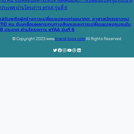
เสริมพลังผู้สร้างการเปลี่ยนแปลงแห่งอนาคต: อาสาสมัครเยาวชน
110 คน ขับเคลื่อนผลกระทบทางสังคมและการเปลี่ยนแปลงชุมชนใน
8 ประเทศ ผ่านโครงการ eYAA รุ่นที่ 6
© Copyright 2023 www.
brand-tops.com
All Rights Reserved.
Twitter
Facebook
Instagram
YouTube
Dribbble
LinkedIn