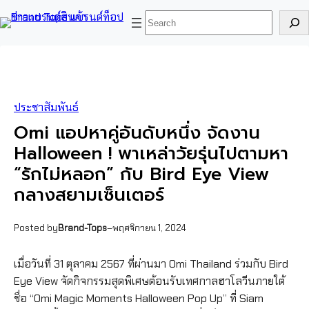
ข้าม
Skip
ค้นหา
ไป
to
ยัง
content
เนื้อหา
ประชาสัมพันธ์
Omi แอปหาคู่อันดับหนึ่ง จัดงาน
Halloween ! พาเหล่าวัยรุ่นไปตามหา
“รักไม่หลอก” กับ Bird Eye View
กลางสยามเซ็นเตอร์
Posted by
Brand-Tops
–
พฤศจิกายน 1, 2024
เมื่อวันที่ 31 ตุลาคม 2567 ที่ผ่านมา Omi Thailand ร่วมกับ Bird
Eye View จัดกิจกรรมสุดพิเศษต้อนรับเทศกาลฮาโลวีนภายใต้
ชื่อ “Omi Magic Moments Halloween Pop Up” ที่ Siam