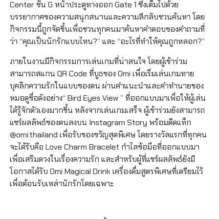
Center ชั้น G หน้าประตูทางออก Gate 1 ซึ่งเต็มไปด้วย
บรรยากาศของความสนุกสนานและความลึกลับชวนค้นหา โดย
กิจกรรมนี้ถูกจัดขึ้นเพื่อชวนทุกคนมาค้นหาคำตอบของคำถามที่
ว่า “คุณเป็นนักรักแบบไหน?” และ “อะไรที่ทำให้คุณถูกหลอก?”
ภายในงานมีกิจกรรมการเล่นเกมที่น่าสนใจ โดยผู้เข้าร่วม
สามารถสแกน QR Code ที่บูธของ Omi เพื่อเริ่มเล่นเกมทาย
บุคลิกความรักในแบบของตน ผ่านคำแนะนำและคำทำนายของ
หมอดูชื่อดังอย่าง“ Bird Eyes View ” ที่ออกแบบมาเพื่อให้ผู้เล่น
ได้รู้จักตัวเองมากขึ้น หลังจากเล่นเกมเสร็จ ผู้เข้าร่วมยังสามารถ
แชร์ผลลัพธ์ของตนลงบน Instagram Story พร้อมติดแท็ก
@omi.thailand เพื่อรับของขวัญสุดพิเศษ โดยรางวัลแรกที่ทุกคน
จะได้รับคือ Love Charm Bracelet กำไลข้อมือที่ออกแบบมา
เพื่อเสริมดวงในเรื่องความรัก และสำหรับผู้ที่แชร์ผลลัพธ์ยังมี
โอกาสได้รับ Omi Magical Drink เครื่องดื่มสูตรพิเศษที่เตรียมไว้
เพื่อต้อนรับเหล่านักรักโดยเฉพาะ