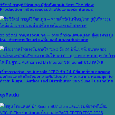
วิวัตณ์ กาญศิริวัฒนกุล ผู้ก่อตั้งและผู้บริหาร The View
Production เครือข่ายแบรนด์แฟชั่นและออร์แกไนเซอร์
วิว วิวัตณ์ กาญศิริวัฒนกุล — จากเด็กวัดในพิษณุโลก สู่ผู้บริหารรุ่น
ใหม่แห่งวงการอีเวนต์ แฟชั่น และโมเดลระดับประเทศ
เรื่องราวสร้างแรงบันดาลใจ “CEO วัย 24 ปีที่แบกทั้งอนาคตของ
องค์กรและศักดิ์ศรีของความฝันไว้บนบ่า” – ญาณากร หนสมสุข กับ
ก้าวใหม่ในฐานะ Authorized Distributor ของ Sunell ประเทศไทย
ธุรกิจเด่น