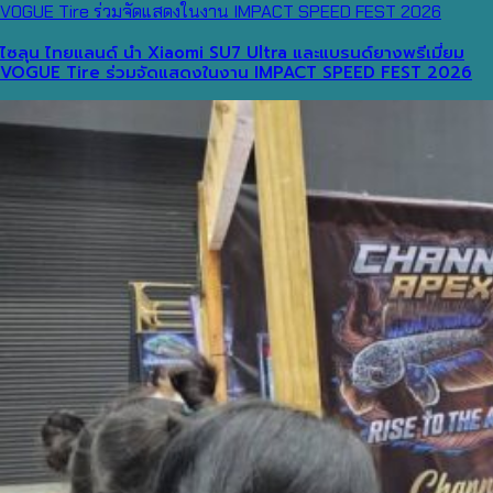
ไซลุน ไทยแลนด์ นำ Xiaomi SU7 Ultra และแบรนด์ยางพรีเมี่ยม
VOGUE Tire ร่วมจัดแสดงในงาน IMPACT SPEED FEST 2026