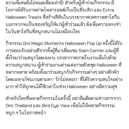
ความพิเศษยังไม่หมดเพียงเท่านี้! สำหรับผู้เข้าร่วมกิจกรรม มี
โอกาสได้รับภาพถ่ายโพลารอยด์เก็บเป็นที่ระลึก และ Extra
Halloween Treats ที่สร้างสีสันในบรรยากาศเทศกาลฮาโลวีน
นอกจากจะเป็นของขวัญให้แก่ผู้เข้าร่วมแล้ว ยังเพิ่มความทรงจำ
ในวันฮาโลวีนที่สนุกสนานไม่เหมือนใคร
กิจกรรม Omi Magic Moments Halloween Pop Up ครั้งนี้ได้รับ
การตอบรับอย่างดีจากทั้งผู้ที่มาเยี่ยมชม Siam Center และผู้ที่
ตั้งใจมาร่วมสนุกโดยเฉพาะ บรรยากาศภายในงานเต็มไปด้วย
ความสนุกสนาน ผู้เข้าร่วมงานต่างแต่งกายด้วยชุด Halloween ที่
หลากหลาย พร้อมทั้งมาร่วมสนุกกับกิจกรรมต่างๆ อย่างคึกคัก
โดยเฉพาะโซนเกมตามหา “รักไม่หลอก” ที่ได้รับความสนใจอย่าง
มาก ทำให้ทุกคนได้ใช้เวลาในช่วง Halloween อย่างมีความสุข
สำหรับใครที่พลาดกิจกรรมในครั้งนี้ อย่าลืมติดตามข่าวสารจาก
Omi Thailand และ Bird Eye View เพื่อไม่ให้พลาดกิจกรรม
สนุก ๆ ในโอกาสหน้า